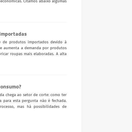
 econômicas. Citamos abaixo algumas
 importadas
e de produtos importados devido à
s e aumenta a demanda por produtos
bricar roupas mais elaboradas. A alta
 consumo?
a chega ao setor de corte: como ter
 para esta pergunta não é fechada.
processo, mas há possibilidades de