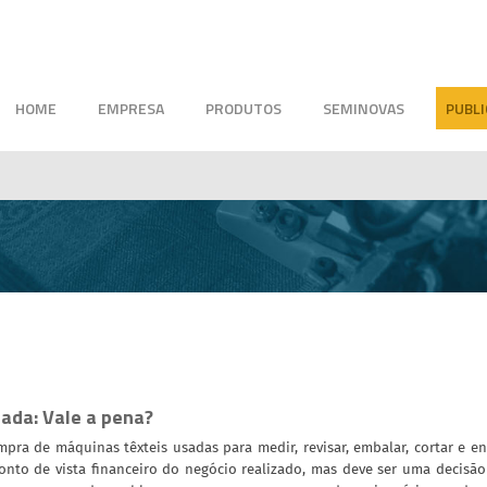
HOME
EMPRESA
PRODUTOS
SEMINOVAS
PUBL
ada: Vale a pena?
mpra de máquinas têxteis usadas para medir, revisar, embalar, cortar e e
onto de vista financeiro do negócio realizado, mas deve ser uma decisão