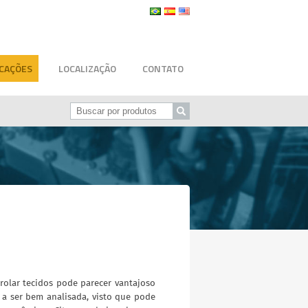
ICAÇÕES
LOCALIZAÇÃO
CONTATO
nrolar tecidos pode parecer vantajoso
 a ser bem analisada, visto que pode