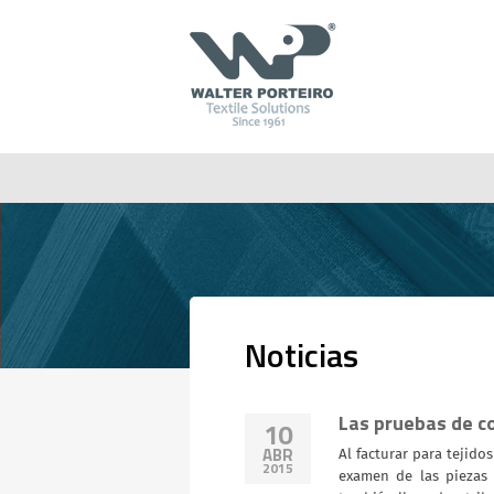
Noticias
Las pruebas de co
10
ABR
Al facturar para tejido
2015
examen de las piezas 