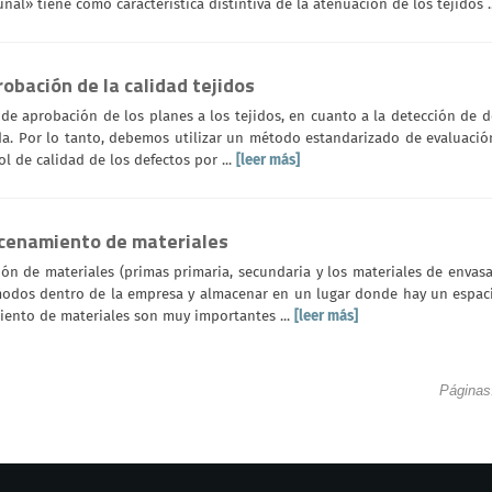
al» tiene como característica distintiva de la atenuación de los tejidos .
bación de la calidad tejidos
 aprobación de los planes a los tejidos, en cuanto a la detección de d
a. Por lo tanto, debemos utilizar un método estandarizado de evaluació
ol de calidad de los defectos por ...
[leer más]
cenamiento de materiales
ón de materiales (primas primaria, secundaria y los materiales de envas
odos dentro de la empresa y almacenar en un lugar donde hay un espacio
ento de materiales son muy importantes ...
[leer más]
Páginas