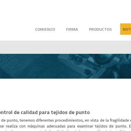
COMIENZO
FIRMA
PRODUCTOS
NOT
ntrol de calidad para tejidos de punto
s de punto, tenemos diferentes procedimientos, en vista de la fragilidade
se realiza con máquinas adecuadas para examinar tejidos de punto. E