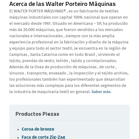
Acerca de las Walter Porteiro Máquinas
El WALTER PORTER MÁQUINAS® , es un fabricante de textiles
máquinas industriales con capital 100% nacional que operan en
el mercado desde 1961. Situado en Americana – SP, ha producido
más de 20.000 máquinas, que fueron vendidos a los mercados
nacionales e internacionales , siempre con la más amplia
experiencia profesional en la fabricación y diseño de la máquina
y equipo para todo el sector textil, se encuentra en la región de
Campinas , Santa Catarina como en todo Brasil , sirviendo el
tejido, prendas de vestir, teñido , tejido y correlacionados.
Además de la línea de producción de máquinas , de corte ,
sinuoso , transporte, envasado , la inspección y el tejido archivo,
los profesionales también han experimentado que desarrollan
las soluciones más complejas para los diferentes segmentos de
la industria de maquinaria textil en general.
Saber más
.
Productos Piezas
Coroa de bronze
Faca de corte Zig-Zag