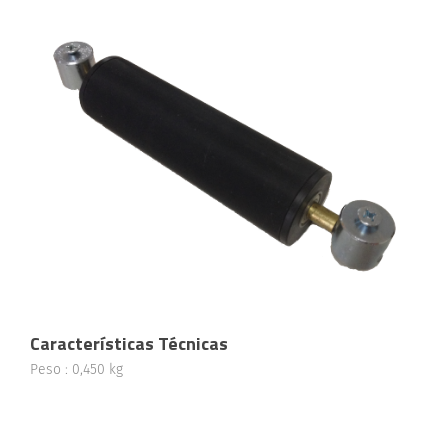
Características Técnicas
Peso : 0,450 kg