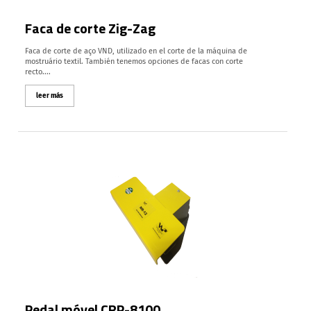
Faca de corte Zig-Zag
Faca de corte de aço VND, utilizado en el corte de la máquina de
mostruário textil. También tenemos opciones de facas con corte
recto....
leer más
Pedal móvel CRP-8100