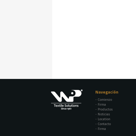
Navegación
Comienzo
Firma
Productos
Noticias
Location
Contacto
Firma