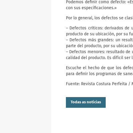
Podemos definir como defecto: «E
con sus especificaciones.»
Por lo general, los defectos se clas
– Defectos críticos: derivados de
producto de su ubicación, por su f
– Defectos más grandes: un resul
parte del producto, por su ubicació
– Defectos menores: resultado de 
calidad del producto. Es difícil ser
Escuche el hecho de que los defec
para definir los programas de san
Fuente: Revista Costura Perfeita /
Todas as notícias