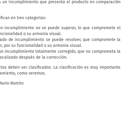
s un incumplimiento que presenta el producto en comparación
ifican en tres categorías:
 un incumplimiento no se puede superar, lo que compromete el
uncionalidad o su armonía visual.
tado de incumplimiento se puede resolver, que compromete la
n, por su funcionalidad o su armonía visual.
un incumplimiento totalmente corregido, que no comprometa la
 localizado después de la corrección.
tos deben ser clasificados. La clasificación es muy importante
eamiento, como veremos.
 Mario Romito