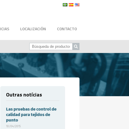
ICIAS
LOCALIZACIÓN
CONTACTO
Outras notícias
Las pruebas de control de
calidad para tejidos de
punto
10/04/2015