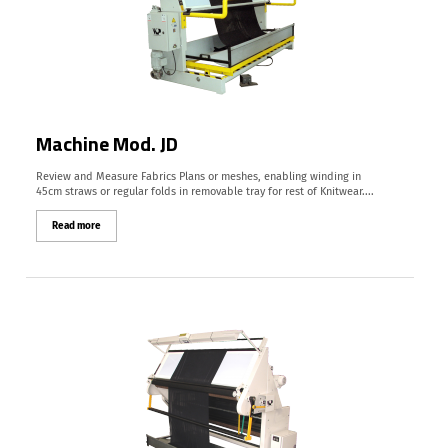
Machine Mod. JD
Review and Measure Fabrics Plans or meshes, enabling winding in
45cm straws or regular folds in removable tray for rest of Knitwear....
Read more