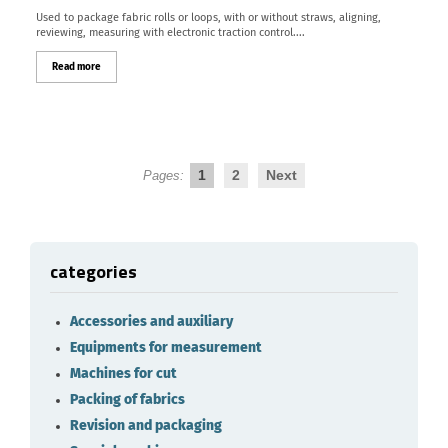
Used to package fabric rolls or loops, with or without straws, aligning,
reviewing, measuring with electronic traction control....
Read more
1
2
Next
Pages:
categories
Accessories and auxiliary
Equipments for measurement
Machines for cut
Packing of fabrics
Revision and packaging