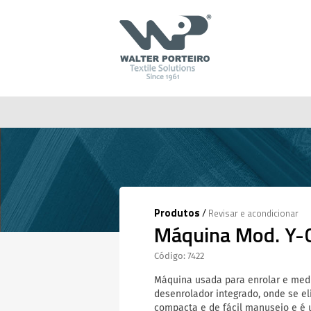
Produtos
/
Revisar e acondicionar
Máquina Mod. Y-
Código: 7422
Máquina usada para enrolar e medir
desenrolador integrado, onde se e
compacta e de fácil manuseio e é 