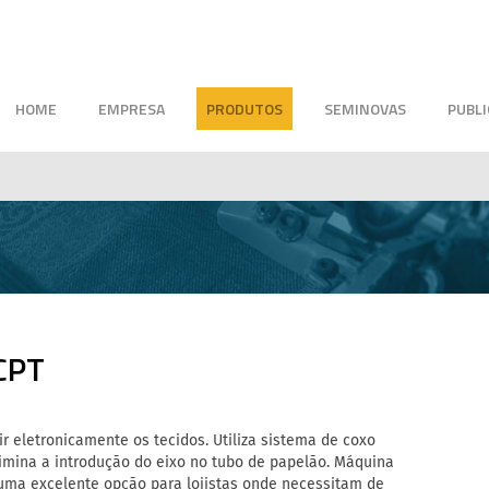
HOME
EMPRESA
PRODUTOS
SEMINOVAS
PUBL
CPT
 eletronicamente os tecidos. Utiliza sistema de coxo
limina a introdução do eixo no tubo de papelão. Máquina
uma excelente opção para lojistas onde necessitam de