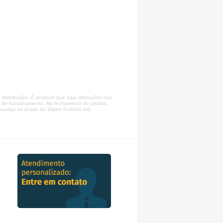
tribuição. É possível que haja alterações nas
is de funcionamento. No fechamento do pedido,
onadas ao aceite da Walter Porteiro Ind.