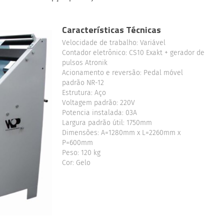
Características Técnicas
Velocidade de trabalho: Variável
Contador eletrônico: CS10 Exakt + gerador de
pulsos Atronik
Acionamento e reversão: Pedal móvel
padrão NR-12
Estrutura: Aço
Voltagem padrão: 220V
Potencia instalada: 03A
Largura padrão útil: 1750mm
Dimensões: A=1280mm x L=2260mm x
P=600mm
Peso: 120 kg
Cor: Gelo