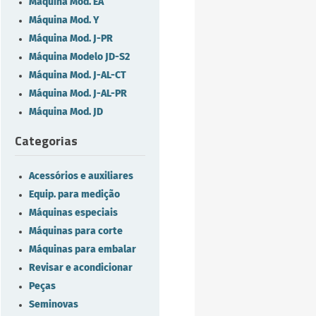
Máquina Mod. EA
Máquina Mod. Y
Máquina Mod. J-PR
Máquina Modelo JD-S2
Máquina Mod. J-AL-CT
Máquina Mod. J-AL-PR
Máquina Mod. JD
Categorias
Acessórios e auxiliares
Equip. para medição
Máquinas especiais
Máquinas para corte
Máquinas para embalar
Revisar e acondicionar
Peças
Seminovas