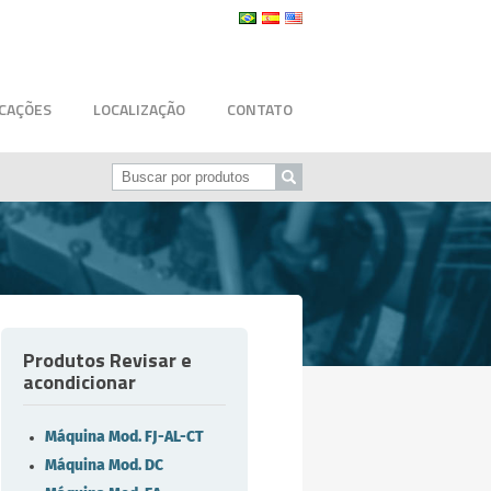
ICAÇÕES
LOCALIZAÇÃO
CONTATO
Produtos Revisar e
acondicionar
Máquina Mod. FJ-AL-CT
Máquina Mod. DC