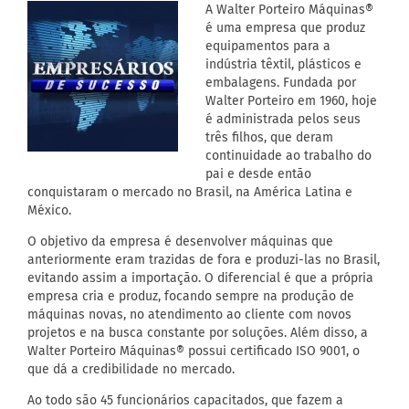
A Walter Porteiro Máquinas®
é uma empresa que produz
equipamentos para a
indústria têxtil, plásticos e
embalagens. Fundada por
Walter Porteiro em 1960, hoje
é administrada pelos seus
três filhos, que deram
continuidade ao trabalho do
pai e desde então
conquistaram o mercado no Brasil, na América Latina e
México.
O objetivo da empresa é desenvolver máquinas que
anteriormente eram trazidas de fora e produzi-las no Brasil,
evitando assim a importação. O diferencial é que a própria
empresa cria e produz, focando sempre na produção de
máquinas novas, no atendimento ao cliente com novos
projetos e na busca constante por soluções. Além disso, a
Walter Porteiro Máquinas® possui certificado ISO 9001, o
que dá a credibilidade no mercado.
Ao todo são 45 funcionários capacitados, que fazem a