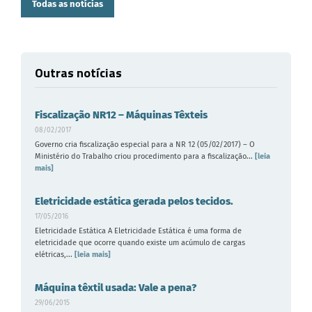
Todas as notícias
Outras notícias
Fiscalização NR12 – Máquinas Têxteis
08/02/2017
Governo cria fiscalização especial para a NR 12 (05/02/2017) – O
Ministério do Trabalho criou procedimento para a fiscalização...
[leia
mais]
Eletricidade estática gerada pelos tecidos.
17/05/2016
Eletricidade Estática A Eletricidade Estática é uma forma de
eletricidade que ocorre quando existe um acúmulo de cargas
elétricas,...
[leia mais]
Máquina têxtil usada: Vale a pena?
29/06/2015